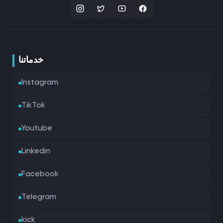
خدماتنا
Instagram
TikTok
Youtube
Linkedin
Facebook
Telegram
kick