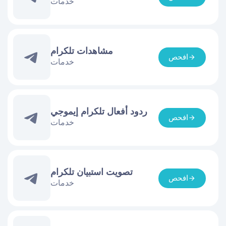
خدمات
مشاهدات تلكرام
افحص
خدمات
ردود أفعال تلكرام إيموجي
افحص
خدمات
تصويت استبيان تلكرام
افحص
خدمات