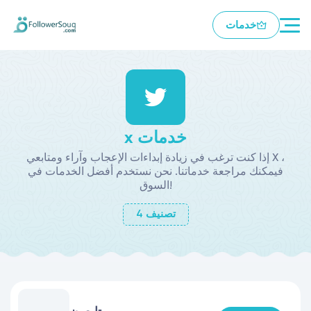
خدمات
x خدمات
إذا كنت ترغب في زيادة إبداءات الإعجاب وآراء ومتابعي X ،
فيمكنك مراجعة خدماتنا. نحن نستخدم أفضل الخدمات في
السوق!
تصنيف
4