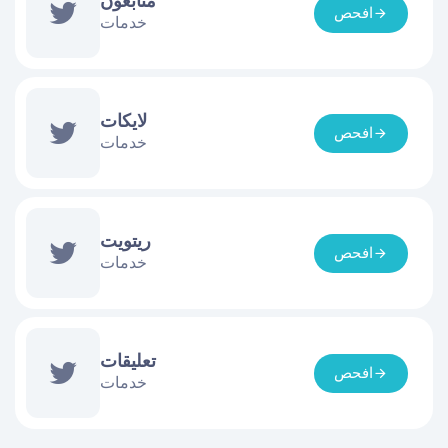
متابعون
افحص
خدمات
لايكات
افحص
خدمات
ريتويت
افحص
خدمات
تعليقات
افحص
خدمات