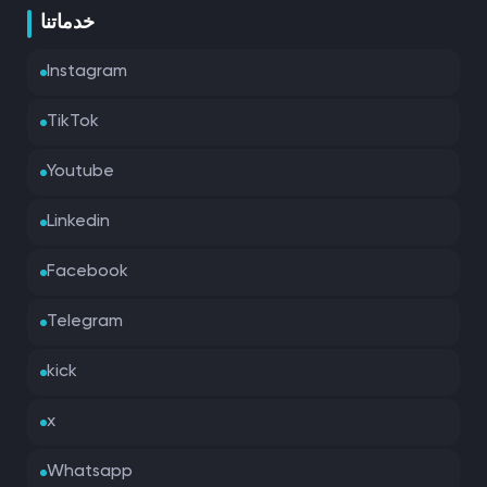
خدماتنا
Instagram
TikTok
Youtube
Linkedin
Facebook
Telegram
kick
x
Whatsapp