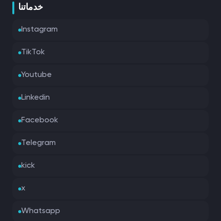
خدماتنا
Instagram
TikTok
Youtube
Linkedin
Facebook
Telegram
kick
x
Whatsapp