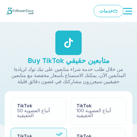
خدمات
Buy TikTok متابعين حقيقي
!من خلال طلب خدمة شراء متابعين على تيك توك لزيادة
المتابعين الآن، يمكنك الاستمتاع بأسعار مخفضة مع متابعين
حقيقيين سيعززون مشاركتك في غضون دقائق قليلة
TikTok
TikTok
100 أتباع العضوية
50 أتباع العضوية
الحقيقية
الحقيقية
TikTok
TikTok