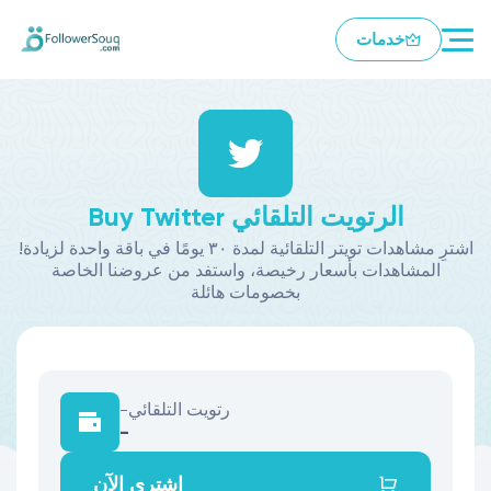
خدمات
Buy Twitter الرتويت التلقائي
!اشترِ مشاهدات تويتر التلقائية لمدة ٣٠ يومًا في باقة واحدة لزيادة
المشاهدات بأسعار رخيصة، واستفد من عروضنا الخاصة
بخصومات هائلة
رتويت التلقائي
-
-
اشتري الآن