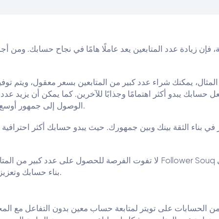
فإن زيادة عدد المتابعين يعد عاملًا هامًا في نجاح حسابك. ومن أ
حسابك يبدو أكثر اهتمامًا وجذابًا للآخرين. كما يمكن أن يزيد عد
الوصول إلى جمهور أوسع، مما يعني زيادة المشاركات والتفاعلات على حسابك.
في بناء الثقة بينك وبين جمهورك. حيث يبدو حسابك أكثر احترافية و
لا تفوت الفرصة للحصول على عدد كبير من المتابعين الحقيقيين لحسابك على تو
بناء حسابك وتعزيز مكانتك في منصة التواصل الاجتماعي المفضلة لديك.
من الحسابات على تويتر لمتابعة حساب معين بدون التفاعل مع المح