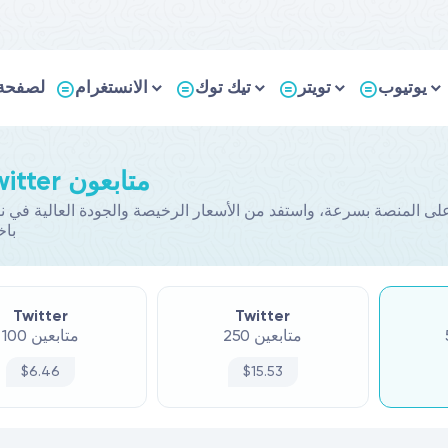
يوتيوب
تويتر
تيك توك
الانستغرام
لصفحة 
Buy Twitter متابعون
باخ
Twitter
Twitter
250 متابعين
100 متابعين
$6.46
$15.53