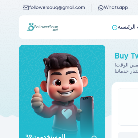
followersouq@gmail.com
Whatsapp
الرئيسية
!اشترِ متابعين على تويتر لزيادة عدد متابعيك على المنصة بسرعة، واستفد من الأسعار الرخيصة والجودة العالية في نفس الوقت
تيار خدماتنا
المستخدمون
39