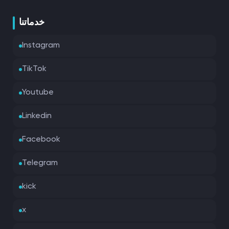
خدماتنا
Instagram
TikTok
Youtube
Linkedin
Facebook
Telegram
kick
x