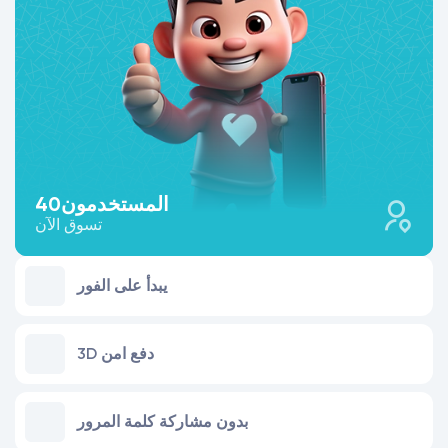
المستخدمون
40
تسوق الآن
يبدأ على الفور
3D دفع امن
بدون مشاركة كلمة المرور