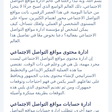
بسم الله، وبه نبدأ رحلتنا في عالم ادارة مواقع التواصل
الاجتماعي، ذلك العالم الواسع الذي أصبح جزءًا لا يتجزأ
من حياتنا اليومية. في هذا العصر الرقمي، باتت مواقع
التواصل الاجتماعي محور اهتمام الكثيرين، سواء على
المستوى الشخصي أو العملي. ولعلك تتساءل، كيف
يمكن لشخص أو مؤسسة ادارة مواقع التواصل
الاجتماعي بفعالية؟ دعنا نخوض معًا في تفاصيل هذا
العالم.
ادارة محتوى مواقع التواصل الاجتماعي
إن ادارة محتوى مواقع التواصل الاجتماعي ليست
مجرد مهمة، بل هي فن وعلم في ذات الوقت. تقتضي
منا هذه العملية التفكير الإبداعي والتخطيط
الاستراتيجي لإنشاء محتوى يجذب الجمهور ويحافظ
على تفاعلهم. السر يكمن في فهم احتياجات وتوقعات
جمهورك، ومن ثم تقديم المحتوى الذي يلبي هذه
التوقعات بطريقة مبتكرة وأصيلة.
ادارة حسابات مواقع التواصل الاجتماعي
من جهة أخرى، تتطلب ادارة حسابات مواقع التواصل