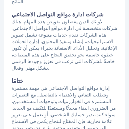
النتائج.
شركات ادارة مواقع التواصل الاجتماعي
لأولئك الذين يفضلون تفويض هذه المهام، هناك
شركات متخصصة في ادارة مواقع التواصل الاجتماعي.
هذه الشركات تقدم خدمات متنوعة تشمل تطوير
الاستراتيجيات، إنشاء وتنفيذ المحتوى، إدارة الحملات
الإعلانية، وتحليل الأداء. الاستعانة بخبراء يمكن أن تكون
خطوة حاسمة نحو تحقيق النجاح على هذه المنصات،
خاصةً للشركات التي ترغب في تعزيز وجودها الرقمي
بشكل مهني وفعال.
ختامًا
إدارة مواقع التواصل الاجتماعي هي مهمة مستمرة
وتتطلب التفاني والاهتمام بالتفاصيل. مع التغييرات
المستمرة في الخوارزميات وتوجهات المستخدمين،
من الضروري البقاء محدثًا ومستعدًا للتكيف مع الجديد.
سواء كنت تدير حسابك الشخصي، أو تعمل على تعزيز
علامة تجارية، فإن المفتاح للنجاح يكمن في الاستماع
إلى جمهورك وتقديم محتوى يثري تجربتهم ويحفز