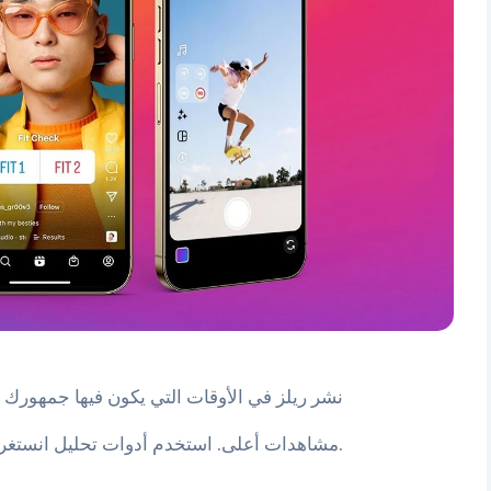
نشر ريلز في الأوقات التي يكون فيها جمهورك الأكثر نشاطًا يمكن أن يزيد من فرصة حصولك على
مشاهدات أعلى. استخدم أدوات تحليل انستغرام لتحديد أفضل الأوقات لنشر المحتوى الخاص بك.