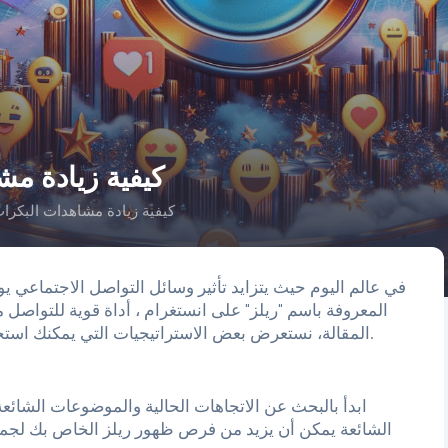
كيفية زيادة م
كيفية زيادة مشاهدات البكرا
في عالم اليوم حيث يتزايد تأثير وسائل التواصل الاجتماعي يو
المعروفة باسم "ريلز" على انستغرام ، أداة قوية للتواصل م
المقالة، نستعرض بعض الاستراتيجيات التي يمكنك استخدامها لزيادة عدد المشاهدات على ريلز الخاص بك.
ابدأ بالبحث عن الاتجاهات الحالية والموضوعات الشائ
الشائعة يمكن أن يزيد من فرص ظهور ريلز الخاص بك لجمه