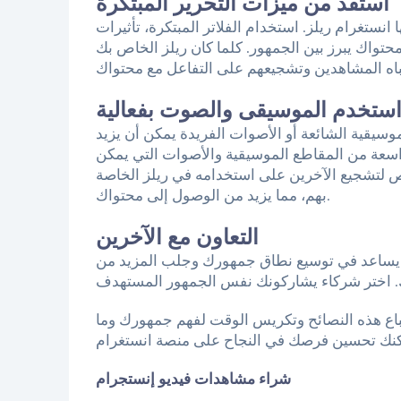
استفد من ميزات التحرير المبتكرة
نستغرام ريلز. استخدام الفلاتر المبتكرة، تأثيرات
محتواك يبرز بين الجمهور. كلما كان ريلز الخاص بك
ستخدم الموسيقى والصوت بفعالية
وسيقية الشائعة أو الأصوات الفريدة يمكن أن يزيد
اسعة من المقاطع الموسيقية والأصوات التي يمكن
 لتشجيع الآخرين على استخدامه في ريلز الخاصة
بهم، مما يزيد من الوصول إلى محتواك.
التعاون مع الآخرين
 أن يساعد في توسيع نطاق جمهورك وجلب المزيد من
تباع هذه النصائح وتكريس الوقت لفهم جمهورك وما
شراء مشاهدات فيديو إنستجرام