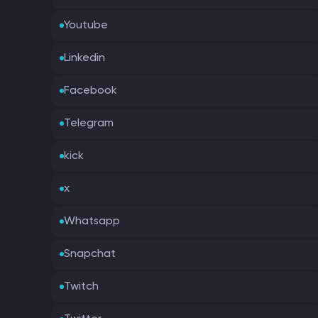
Youtube
Linkedin
Facebook
Telegram
kick
x
Whatsapp
Snapchat
Twitch