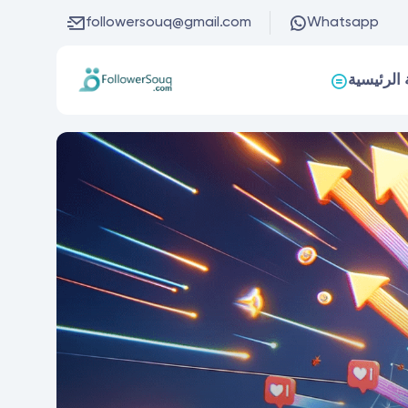
followersouq@gmail.com
Whatsapp
الرئيسية