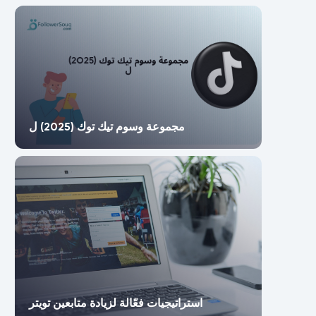
مجموعة وسوم تيك توك (2025) ل
استراتيجيات فعّالة لزيادة متابعين تويتر