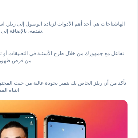
الهاشتاجات هي أحد أهم الأدوات لزيادة الوصول إلى ريلز. 
تقدمه، بالإضافة إلى هاشتاجات شائعة واسعة النطاق لجذب جمهور أكبر.
تفاعل مع جمهورك من خلال طرح الأسئلة في التعليقات أو ت
من فرص ظهور ريلز الخاص بك في تغذية المزيد من المستخدمين.
تأكد من أن ريلز الخاص بك يتميز بجودة عالية من حيث المحت
انتباه المشاهدين وتحفزهم على مشاهدة المزيد من محتواك.