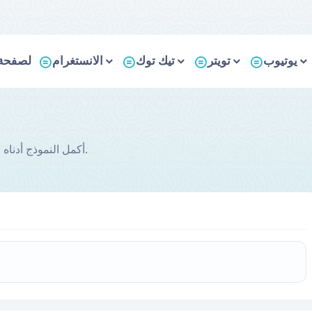
يوتيوب
تويتر
تيك توك
الانستغرام
لصفحة 
Facebook 750 أكمل النموذج أدناه للمنتج وانتقل إلى خطوة الدفع.