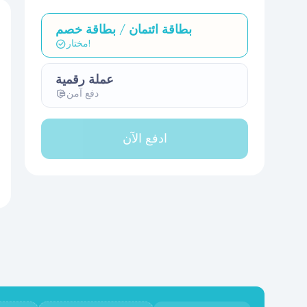
بطاقة ائتمان / بطاقة خصم
مختار!
عملة رقمية
دفع آمن
ادفع الآن