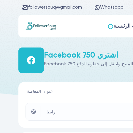
followersouq@gmail.com
Whatsapp
الرئيسية
Facebook 750 اشتري
عنوان المعاملة
رابط