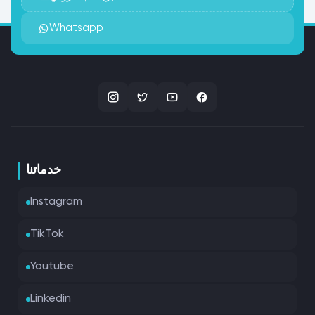
Whatsapp
خدماتنا
Instagram
TikTok
Youtube
Linkedin