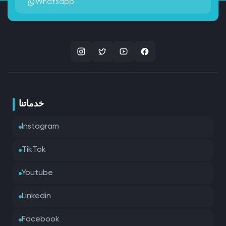
Whatsapp
خدماتنا
Instagram
TikTok
Youtube
Linkedin
Facebook