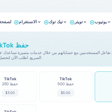
يوتيوب
تويتر
تيك توك
الانستغرام
لصفحة 
Buy TikTok حفظ
السريع. اطلب الآن لتحص
TikTok
TikTok
500 حفظ
250 حفظ
$3.00
$5.00