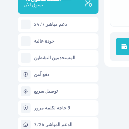
تسوق الآن
24/7 دعم مباشر
جودة عالية
المستخدمين النشطين
دفع آمن
توصيل سريع
لا حاجة لكلمة مرور
7/24 الدعم المباشر