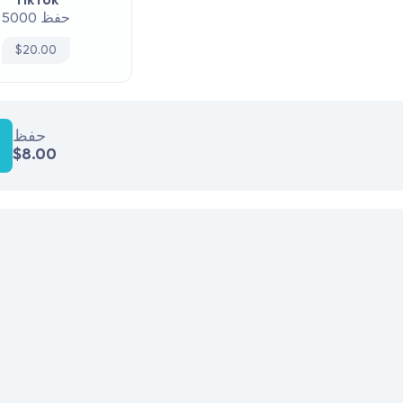
TikTok
5000 حفظ
$20.00
حفظ
$8.00