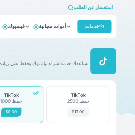
استفسار عن الطلب
أدوات مجانية
فيسبوك
خدمات
TikTok
TikTok
2500 حفظ
1000 حفظ
$8.00
$13.00