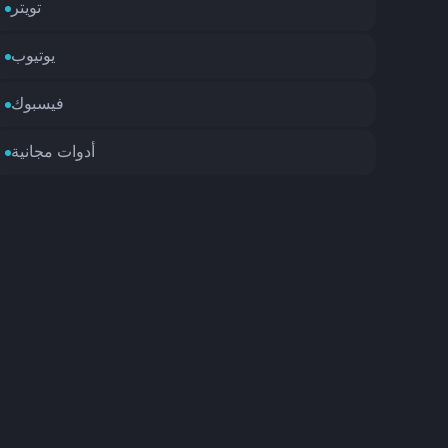
تويتر
يوتيوب
فيسبوك
أدوات مجانية