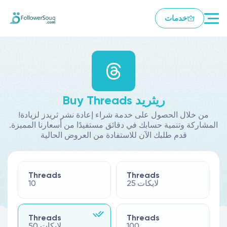
خدمات
Buy Threads ريثريد
!من خلال الحصول على خدمة شراء إعادة نشر ثريدز لزيادة
المشاركة وتنمية حسابك في دقائق مستفيدًا من أسعارنا المميزة.
قدم طلبك الآن للاستفادة من العروض الحالية
Threads
Threads
25 لايكات
10
Threads
Threads
100
50 لايكات