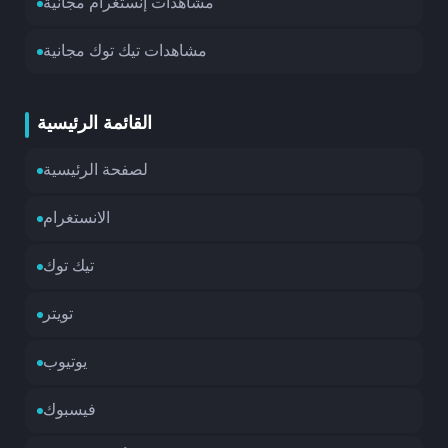
مشاهدات إنستغرام مجانية
على ثريد؟
مشاهدات تيك توك مجانية
زيادة عدد المتابعين لديك.
زيادة التفاعل.
زيادة التعرض.
القائمة الرئيسية
زيادة سمعتك في عالم العملات الرقمية، مما يعني أن
المزيد من الناس سيكونون راغبين في متابعتك
لصفحة الرئيسية
والتفاعل معك بشكل منتظم ومشاركة ما يهمهم.
الانستغرام
تيك توك
تويتر
يوتيوب
فيسبوك