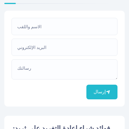
الاسم واللقب
البريد الإلكتروني
رسالتك
إرسال
فوائد شراء إعادة التغريد على ثريد: