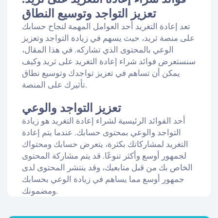
تعزيز التواجد وتوسيع النطاق
تعد إعادة التغريد أحد العوامل المهمة لنجاح حسابك
على منصة ثريد، حيث يسهم في زيادة التواجد وتعزيز
الوعي بالمحتوى الذي تشاركه. في هذا المقال،
سنستعرض فوائد شراء إعادة التغريد على ثريد وكيف
يمكن أن تساهم في تعزيز تواجدك وتوسيع نطاق
تأثيرك على المنصة.
تعزيز التواجد والوعي
أحد الفوائد الرئيسية لشراء إعادة التغريد هو زيادة
التواجد والوعي بمحتوى حسابك. عندما يتم إعادة
التغريد لمشاركاتك بكثرة، يتعرض حسابك ومحتواك
لجمهور أوسع وأكثر تنوعًا. قد يتم مشاركة المحتوى
الخاص بك من قبل متابعيك، وقد ينتشر المحتوى لدى
جمهور أوسع مما يساهم في زيادة الوعي بحسابك
ومضمونك.
توسيع نطاق التأثير