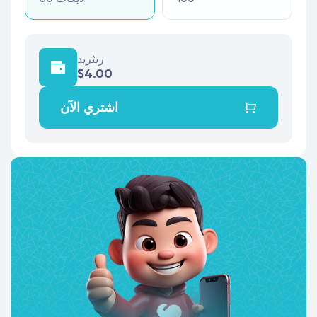
ريثريد
$4.00
اشتري الآن