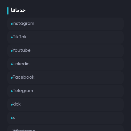
خدماتنا
Instagram
TikTok
Youtube
Linkedin
Facebook
Telegram
kick
x