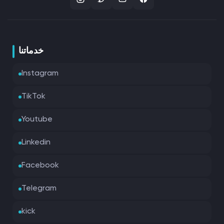
خدماتنا
Instagram
TikTok
Youtube
Linkedin
Facebook
Telegram
kick